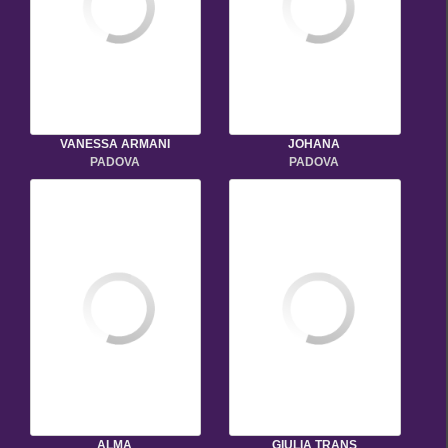
VANESSA ARMANI
JOHANA
PADOVA
PADOVA
ALMA
GIULIA TRANS