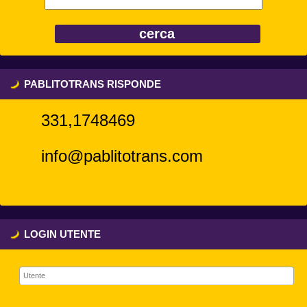
PABLITOTRANS RISPONDE
331,1748469
info@pablitotrans.com
LOGIN UTENTE