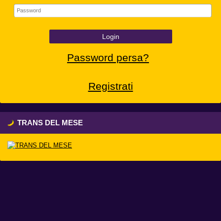
Login
Password persa?
Registrati
TRANS DEL MESE