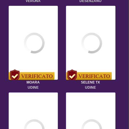
VERONA
DESENZANO
MOARA
SELENE TX
UDINE
UDINE