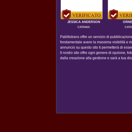
JESSICA ANDERSON
ORNE
CATANIA
CATA
Pablitotrans offre un servizio di pubblicazio
fondamentale avere la massima visibilità e ric
annuncio su questo sito ti permetterà di ess
Il nostro sito offre ogni genere di opzione, foto,
dalla creazione alla gestione e sarà a tua dis