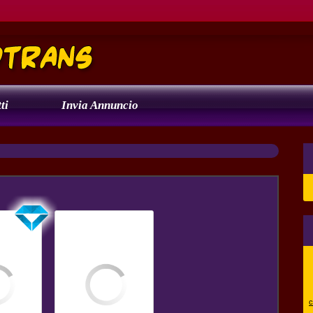
ti
Invia Annuncio
c