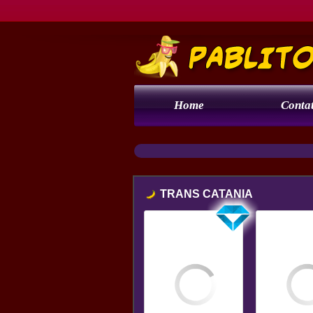
Home
Contat
TRANS CATANIA