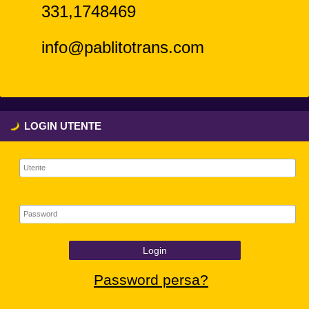
331,1748469
info@pablitotrans.com
LOGIN UTENTE
Login
Password persa?