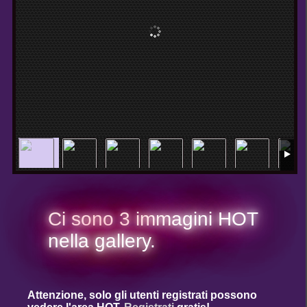
Ci sono 3 immagini HOT
nella gallery.
Attenzione, solo gli utenti registrati possono