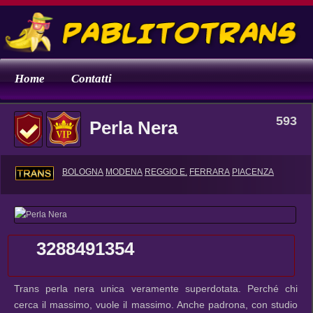
Home
Contatti
593
Perla Nera
BOLOGNA
MODENA
REGGIO E.
FERRARA
PIACENZA
3288491354
Trans perla nera unica veramente superdotata. Perché chi
cerca il massimo, vuole il massimo. Anche padrona, con studio