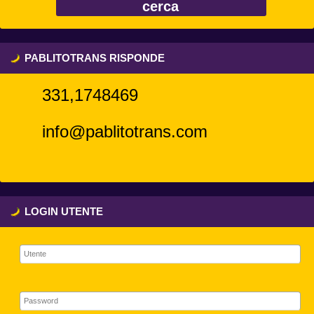
PABLITOTRANS RISPONDE
331,1748469
info@pablitotrans.com
LOGIN UTENTE