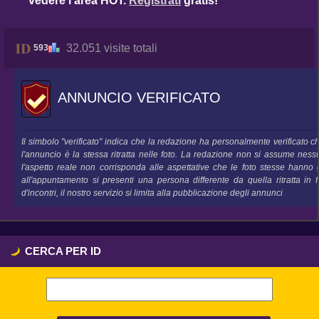
vedere l'area HOT.
Registrati
gratis!
32.051 visite totali
593
ANNUNCIO VERIFICATO
Il simbolo "verificato" indica che la redazione ha personalmente verificato 
l'annuncio è la stessa ritratta nelle foto. La redazione non si assume nes
l'aspetto reale non corrisponda alle aspettative che le foto stesse hanno 
all'appuntamento si presenti una persona differente da quella ritratta in
d'incontri, il nostro servizio si limita alla pubblicazione degli annunci
CERCA PER ID