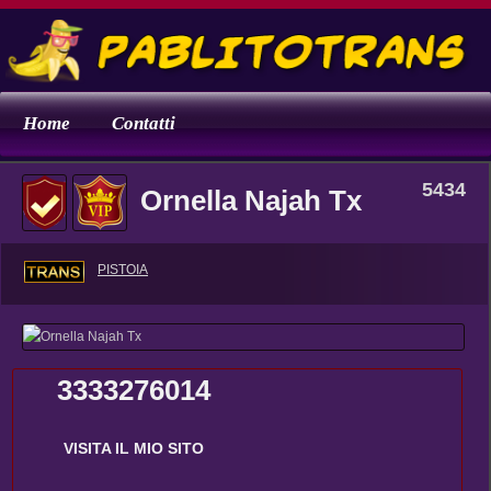
Home
Contatti
5434
Ornella Najah Tx
PISTOIA
3333276014
VISITA IL MIO SITO