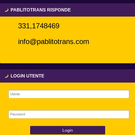
PABLITOTRANS RISPONDE
331,1748469
info@pablitotrans.com
LOGIN UTENTE
Login