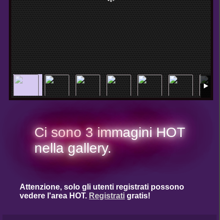
Ci sono 3 immagini HOT
nella gallery.
Attenzione, solo gli utenti registrati possono
vedere l'area HOT.
Registrati
gratis!