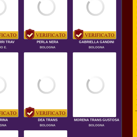
RRI TRAV
PERLA NERA
GABRIELLA GANDINI
O E.
BOLOGNA
BOLOGNA
RINA
DEA TRANS
MORENA TRANS GUSTOSA
GNA
BOLOGNA
BOLOGNA