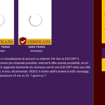
 TRANS
SARA TRANS
ENZA
PIACENZA
ne e consultazione di annunci su Internet. Per fare la ESCORT è
evere più chiamate possibile. Internet ti offre questa possibilità, ed un
ere raggiunta facilmente da chiunque cerchi una ESCORT nella sua città.
 in tour, siti personali, VIDEO. Il nostro staff ti aiuterà in tutti i passaggi,
posizione 24 ore su 24, 7 giorni su 7.