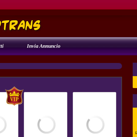
ti
Invia Annuncio
c