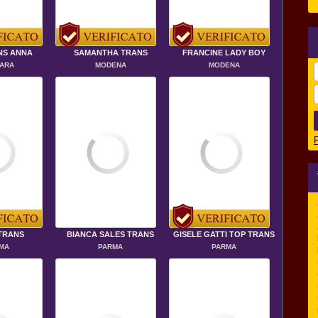
NS ANNA
SAMANTHA TRANS
FRANCINE LADY BOY
ARA
MODENA
MODENA
TRANS
BIANCA SALES TRANS
GISELE GATTI TOP TRANS
MA
PARMA
PARMA