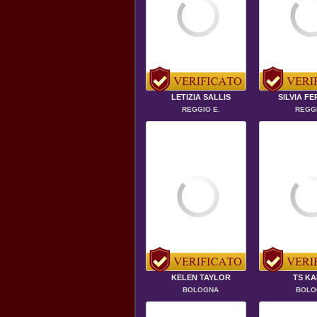
LETIZIA SALLIS
SILVIA FE
REGGIO E.
REGGI
KELEN TAYLOR
TS KA
BOLOGNA
BOLO