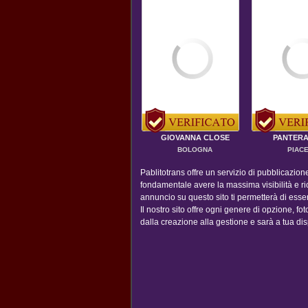
GIOVANNA CLOSE
PANTERA
BOLOGNA
PIAC
Pablitotrans offre un servizio di pubblicazio
fondamentale avere la massima visibilità e ric
annuncio su questo sito ti permetterà di ess
Il nostro sito offre ogni genere di opzione, foto,
dalla creazione alla gestione e sarà a tua dis