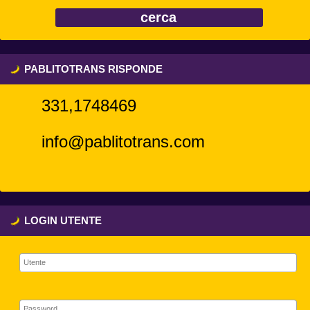
PABLITOTRANS RISPONDE
331,1748469
info@pablitotrans.com
LOGIN UTENTE