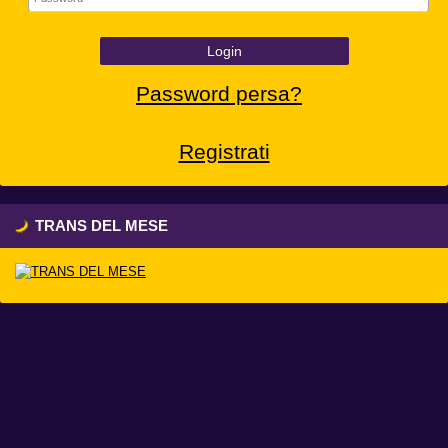
Login
Password persa?
Registrati
TRANS DEL MESE