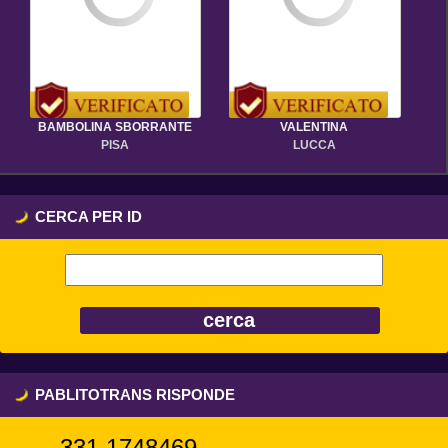
BAMBOLINA SBORRANTE
VALENTINA
PISA
LUCCA
CERCA PER ID
PABLITOTRANS RISPONDE
331,1748469