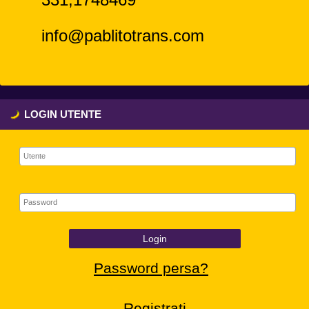
info@pablitotrans.com
LOGIN UTENTE
Login
Password persa?
Registrati