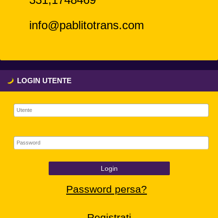
info@pablitotrans.com
LOGIN UTENTE
Login
Password persa?
Registrati