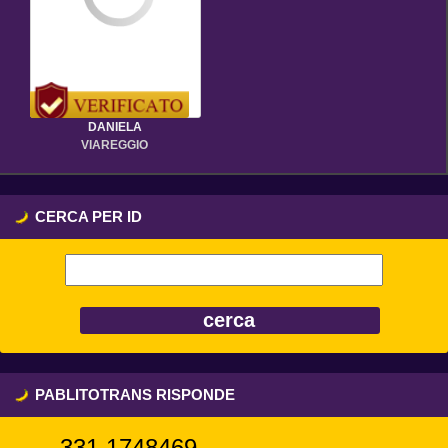
DANIELA
VIAREGGIO
CERCA PER ID
PABLITOTRANS RISPONDE
331,1748469