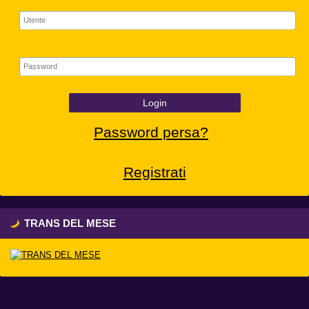
Login
Password persa?
Registrati
TRANS DEL MESE