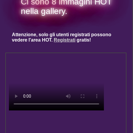
Ci sono 8 immagini HOT
nella gallery.
Attenzione, solo gli utenti registrati possono
vedere l'area HOT.
Registrati
gratis!