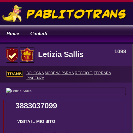
Home
Contatti
1098
Letizia Sallis
BOLOGNA
MODENA
PARMA
REGGIO E.
FERRARA
PIACENZA
3883037099
VISITA IL MIO SITO