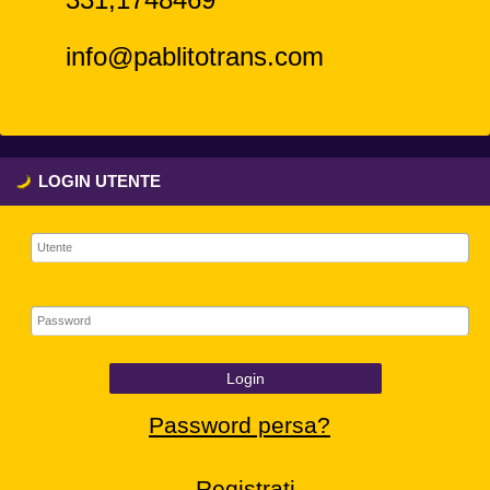
info@pablitotrans.com
LOGIN UTENTE
Login
Password persa?
Registrati