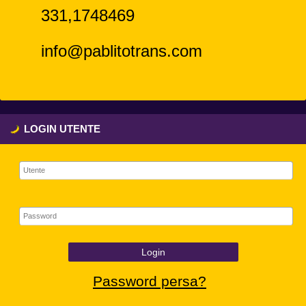
331,1748469
info@pablitotrans.com
LOGIN UTENTE
Login
Password persa?