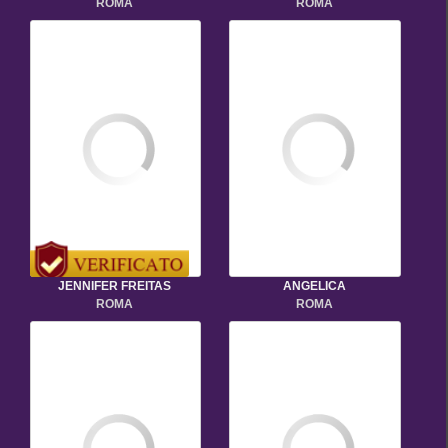
ROMA
ROMA
JENNIFER FREITAS
ANGELICA
ROMA
ROMA