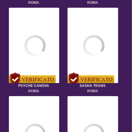
ROMA
ROMA
PSYCHE CANOVA
SASHA TRANS
ROMA
ROMA